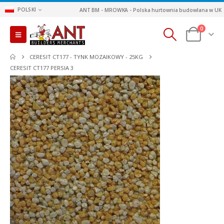
POLSKI
ANT BM - MROWKA - Polska hurtownia budowlana w UK
0
CERESIT CT177 - TYNK MOZAIKOWY - 25KG
CERESIT CT177 PERSIA 3