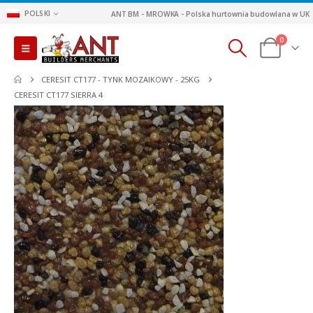
POLSKI
ANT BM - MROWKA - Polska hurtownia budowlana w UK
0
CERESIT CT177 - TYNK MOZAIKOWY - 25KG
CERESIT CT177 SIERRA 4