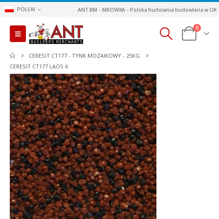
POLSKI
ANT BM - MROWKA - Polska hurtownia budowlana w UK
0
CERESIT CT177 - TYNK MOZAIKOWY - 25KG
CERESIT CT177 LAOS 6