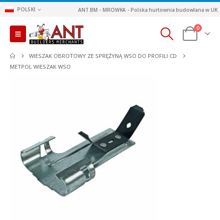
POLSKI
ANT BM - MROWKA - Polska hurtownia budowlana w UK
0
WIESZAK OBROTOWY ZE SPRĘŻYNĄ WSO DO PROFILI CD
METPOL WIESZAK WSO