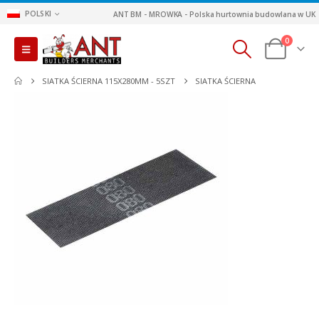
POLSKI
ANT BM - MROWKA - Polska hurtownia budowlana w UK
0
SIATKA ŚCIERNA 115X280MM - 5SZT
SIATKA ŚCIERNA