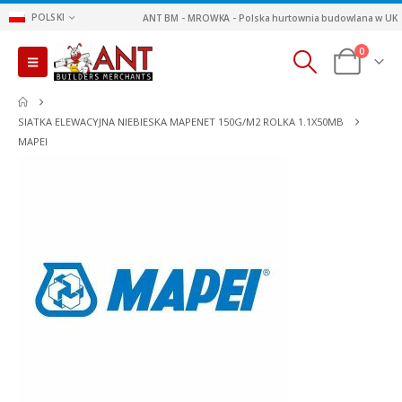
POLSKI
ANT BM - MROWKA - Polska hurtownia budowlana w UK
0
SIATKA ELEWACYJNA NIEBIESKA MAPENET 150G/M2 ROLKA 1.1X50MB
MAPEI