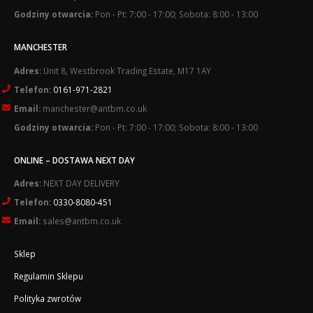
Godziny otwarcia:
Pon - Pt: 7:00 - 17:00; Sobota: 8:00 - 13:00
MANCHESTER
Adres:
Unit 8, Westbrook Trading Estate, M17 1AY
Telefon:
0161-971-2821
Email:
manchester@antbm.co.uk
Godziny otwarcia:
Pon - Pt: 7:00 - 17:00; Sobota: 8:00 - 13:00
ONLINE – DOSTAWA NEXT DAY
Adres:
NEXT DAY DELIVERY
Telefon:
0330-8080-451
Email:
sales@antbm.co.uk
Sklep
Regulamin Sklepu
Polityka zwrotów