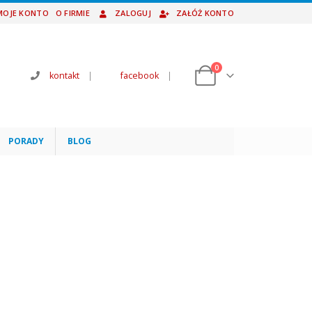
MOJE KONTO
O FIRMIE
ZALOGUJ
ZAŁÓŻ KONTO
0
kontakt
|
facebook
|
PORADY
BLOG