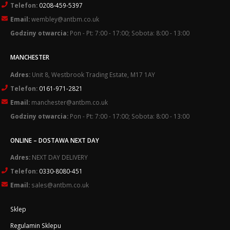
Telefon:
0208-459-5397
Email:
wembley@antbm.co.uk
Godziny otwarcia:
Pon - Pt: 7:00 - 17:00; Sobota: 8:00 - 13:00
MANCHESTER
Adres:
Unit 8, Westbrook Trading Estate, M17 1AY
Telefon:
0161-971-2821
Email:
manchester@antbm.co.uk
Godziny otwarcia:
Pon - Pt: 7:00 - 17:00; Sobota: 8:00 - 13:00
ONLINE – DOSTAWA NEXT DAY
Adres:
NEXT DAY DELIVERY
Telefon:
0330-8080-451
Email:
sales@antbm.co.uk
Sklep
Regulamin Sklepu