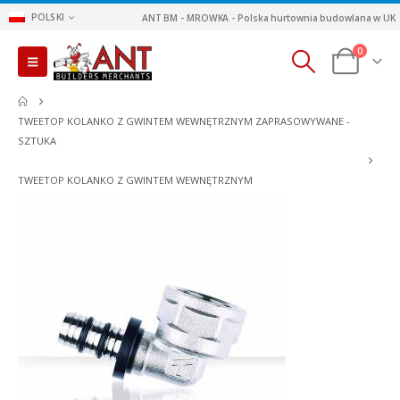
POLSKI
ANT BM - MROWKA - Polska hurtownia budowlana w UK
0
TWEETOP KOLANKO Z GWINTEM WEWNĘTRZNYM ZAPRASOWYWANE -
SZTUKA
TWEETOP KOLANKO Z GWINTEM WEWNĘTRZNYM