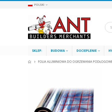
POLSKI
SKLEP:
BUDOWA
DOCIEPLENIE
H
FOLIA ALUMINIOWA DO OGRZEWANIA PODŁOGOWE