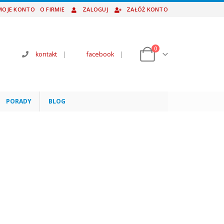
MOJE KONTO
O FIRMIE
ZALOGUJ
ZAŁÓŻ KONTO
0
kontakt
|
facebook
|
PORADY
BLOG