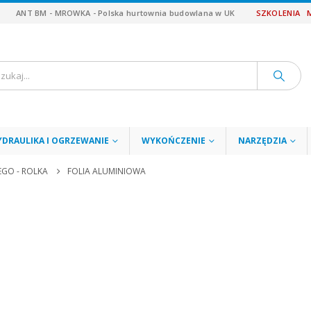
ANT BM - MROWKA - Polska hurtownia budowlana w UK
SZKOLENIA
YDRAULIKA I OGRZEWANIE
WYKOŃCZENIE
NARZĘDZIA
GO - ROLKA
FOLIA ALUMINIOWA