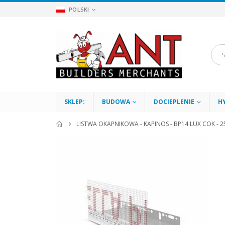
POLSKI
SKLEP:
BUDOWA
DOCIEPLENIE
H
LISTWA OKAPNIKOWA - KAPINOS - BP14 LUX COK - 