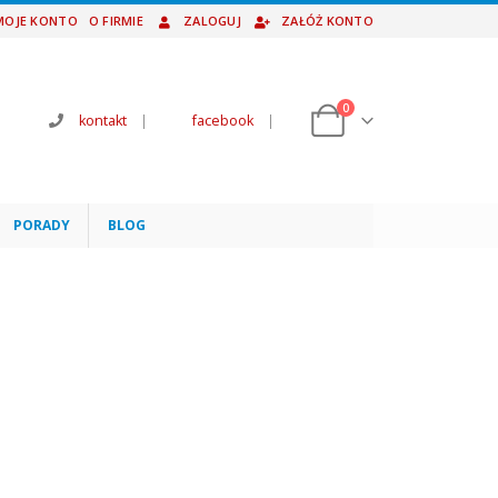
MOJE KONTO
O FIRMIE
ZALOGUJ
ZAŁÓŻ KONTO
0
kontakt
|
facebook
|
PORADY
BLOG