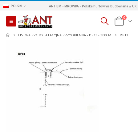
POLSKI
ANT BM - MROWKA - Polska hurtownia budowlana w UK
0
LISTWA PVC DYLATACYJNA PRZYOKIENNA - BP13 - 300CM
BP13