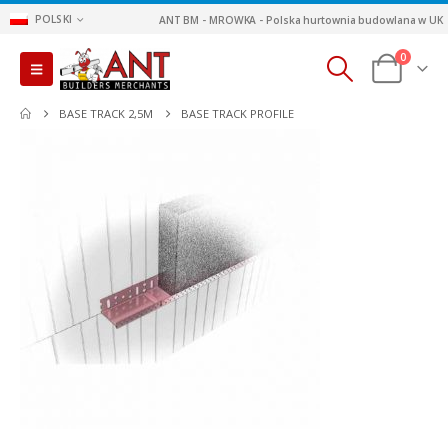
POLSKI
ANT BM - MROWKA - Polska hurtownia budowlana w UK
0
BASE TRACK 2,5M
BASE TRACK PROFILE