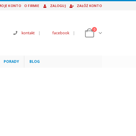
MOJE KONTO
O FIRMIE
ZALOGUJ
ZAŁÓŻ KONTO
0
kontakt
|
facebook
|
PORADY
BLOG