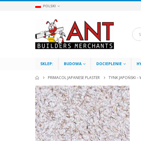
POLSKI
SKLEP:
BUDOWA
DOCIEPLENIE
H
PRIMACOL JAPANESE PLASTER
TYNK JAPOŃSKI –