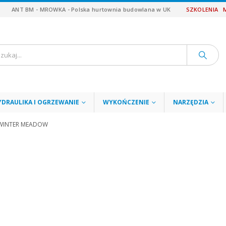
ANT BM - MROWKA - Polska hurtownia budowlana w UK
SZKOLENIA
YDRAULIKA I OGRZEWANIE
WYKOŃCZENIE
NARZĘDZIA
 WINTER MEADOW