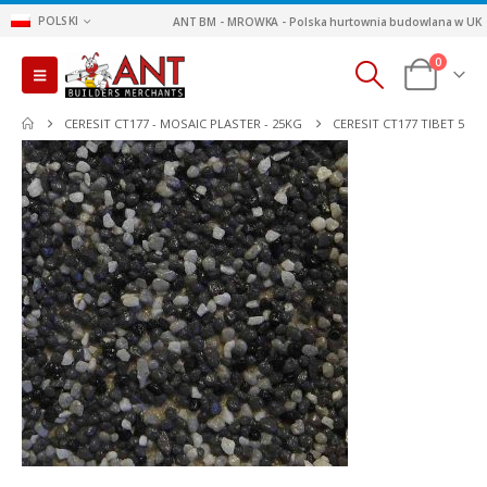
POLSKI
ANT BM - MROWKA - Polska hurtownia budowlana w UK
0
CERESIT CT177 - MOSAIC PLASTER - 25KG
CERESIT CT177 TIBET 5