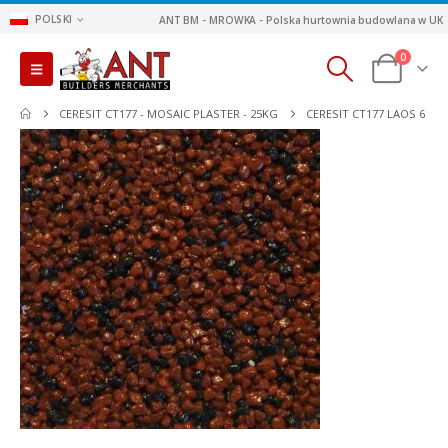
POLSKI
ANT BM - MROWKA - Polska hurtownia budowlana w UK
0
CERESIT CT177 - MOSAIC PLASTER - 25KG
CERESIT CT177 LAOS 6