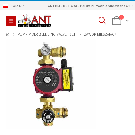
POLSKI
ANT BM - MROWKA - Polska hurtownia budowlana w UK
0
PUMP MIXER BLENDING VALVE - SET
ZAWÓR MIESZAJĄCY