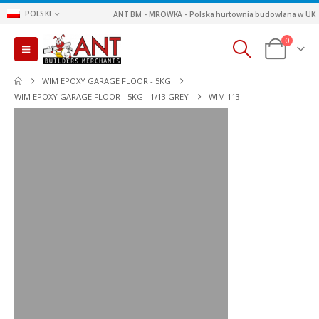
POLSKI
ANT BM - MROWKA - Polska hurtownia budowlana w UK
0
WIM EPOXY GARAGE FLOOR - 5KG
WIM EPOXY GARAGE FLOOR - 5KG - 1/13 GREY
WIM 113