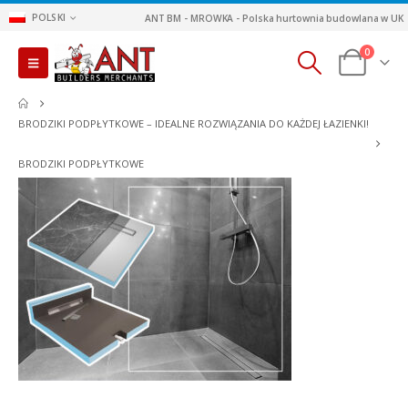
POLSKI
ANT BM - MROWKA - Polska hurtownia budowlana w UK
0
BRODZIKI PODPŁYTKOWE – IDEALNE ROZWIĄZANIA DO KAŻDEJ ŁAZIENKI!
BRODZIKI PODPŁYTKOWE