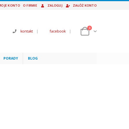
MOJE KONTO
O FIRMIE
ZALOGUJ
ZAŁÓŻ KONTO
0
kontakt
|
facebook
|
PORADY
BLOG