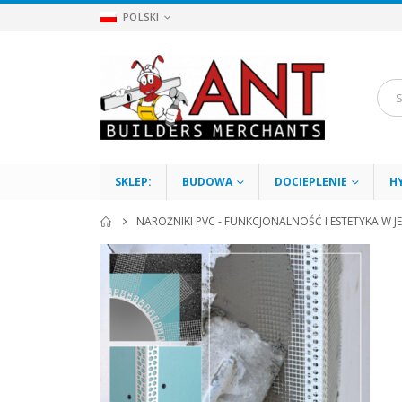
POLSKI
SKLEP:
BUDOWA
DOCIEPLENIE
H
NAROŻNIKI PVC - FUNKCJONALNOŚĆ I ESTETYKA W 