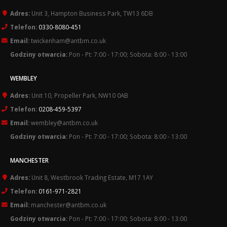
Adres:
Unit 3, Hampton Business Park, TW13 6DB
Telefon:
0330-8080-451
Email:
twickenham@antbm.co.uk
Godziny otwarcia:
Pon - Pt: 7:00 - 17:00; Sobota: 8:00 - 13:00
WEMBLEY
Adres:
Unit 10, Propeller Park, NW10 0AB
Telefon:
0208-459-5397
Email:
wembley@antbm.co.uk
Godziny otwarcia:
Pon - Pt: 7:00 - 17:00; Sobota: 8:00 - 13:00
MANCHESTER
Adres:
Unit 8, Westbrook Trading Estate, M17 1AY
Telefon:
0161-971-2821
Email:
manchester@antbm.co.uk
Godziny otwarcia:
Pon - Pt: 7:00 - 17:00; Sobota: 8:00 - 13:00