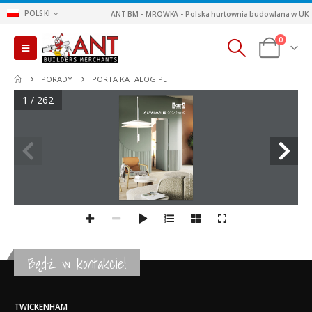
POLSKI
ANT BM - MROWKA - Polska hurtownia budowlana w UK
0
PORADY
PORTA KATALOG PL
1 / 262
Bądź w kontakcie!
TWICKENHAM