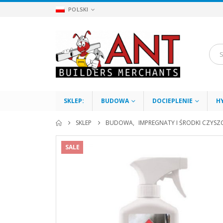
POLSKI
SKLEP:
BUDOWA
DOCIEPLENIE
H
SKLEP
BUDOWA
,
IMPREGNATY I ŚRODKI CZYSZ
SALE