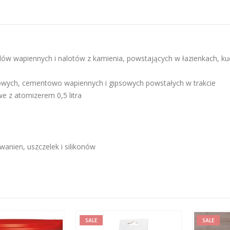
ów wapiennych i nalotów z kamienia, powstających w łazienkach, ku
wych, cementowo wapiennych i gipsowych powstałych w trakcie
e z atomizerem 0,5 litra
anien, uszczelek i silikonów
SALE
SALE