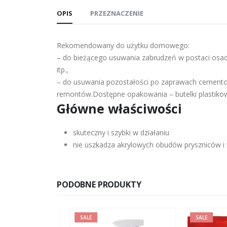
OPIS
PRZEZNACZENIE
Rekomendowany do użytku domowego:
– do bieżącego usuwania zabrudzeń w postaci osad
itp.,
– do usuwania pozostałości po zaprawach cemento
remontów.Dostępne opakowania – butelki plastikow
Główne właściwości
skuteczny i szybki w działaniu
nie uszkadza akrylowych obudów pryszniców i w
PODOBNE PRODUKTY
SALE
SALE