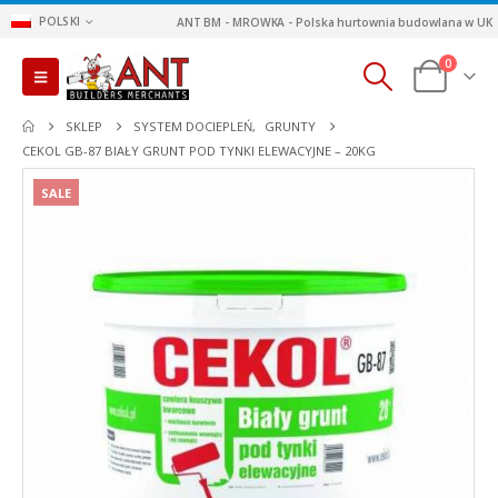
POLSKI
ANT BM - MROWKA - Polska hurtownia budowlana w UK
0
SKLEP
SYSTEM DOCIEPLEŃ
,
GRUNTY
CEKOL GB-87 BIAŁY GRUNT POD TYNKI ELEWACYJNE – 20KG
SALE