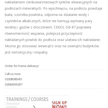
nakładaniem cienkowarstwowych tynków elewacyjnych na
podłożach mineralnych. Po wyschnięciu, na podłożu powstaje
biała, szorstka powłoka, odporna na działanie wody i
czynników alkalicznych, które nie hamują wymiany pary
wodnej i gazów z otoczeniem. CEKOL GB-87 poprawia
równomierność wiązania, polepsza przyczepność
nakładanych powłok do podłoża oraz ułatwia ich nakładanie.
Można go stosować wewnątrz oraz na zewnątrz budynków.
Jest nietoksyczny i niepalny.
Order for home delivery!
Call us now:
03308080451
02084595397