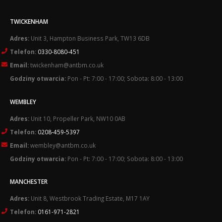
TWICKENHAM
Adres:
Unit 3, Hampton Business Park, TW13 6DB
Telefon:
0330-8080-451
Email:
twickenham@antbm.co.uk
Godziny otwarcia:
Pon - Pt: 7:00 - 17:00; Sobota: 8:00 - 13:00
WEMBLEY
Adres:
Unit 10, Propeller Park, NW10 0AB
Telefon:
0208-459-5397
Email:
wembley@antbm.co.uk
Godziny otwarcia:
Pon - Pt: 7:00 - 17:00; Sobota: 8:00 - 13:00
MANCHESTER
Adres:
Unit 8, Westbrook Trading Estate, M17 1AY
Telefon:
0161-971-2821