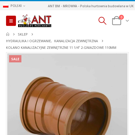
POLSKI
ANT BM - MROWKA - Polska hurtownia budowlana w UK
0
SKLEP
HYDRAULIKA I OGRZEWANIE
,
KANALIZACJA ZEWNĘTRZNA
KOLANO KANALIZACYJNE ZEWNĘTRZNE 11 1/4º 2-GNIAZDOWE 110MM
SALE