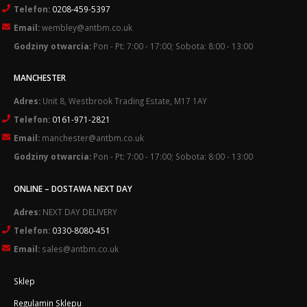
Telefon:
0208-459-5397
Email:
wembley@antbm.co.uk
Godziny otwarcia:
Pon - Pt: 7:00 - 17:00; Sobota: 8:00 - 13:00
MANCHESTER
Adres:
Unit 8, Westbrook Trading Estate, M17 1AY
Telefon:
0161-971-2821
Email:
manchester@antbm.co.uk
Godziny otwarcia:
Pon - Pt: 7:00 - 17:00; Sobota: 8:00 - 13:00
ONLINE – DOSTAWA NEXT DAY
Adres:
NEXT DAY DELIVERY
Telefon:
0330-8080-451
Email:
sales@antbm.co.uk
Sklep
Regulamin Sklepu