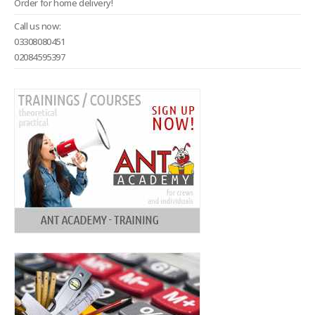
Order for home delivery!
Call us now:
03308080451
02084595397