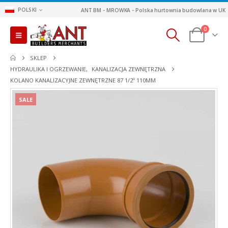
POLSKI
ANT BM - MROWKA - Polska hurtownia budowlana w UK
0
SKLEP
HYDRAULIKA I OGRZEWANIE
,
KANALIZACJA ZEWNĘTRZNA
KOLANO KANALIZACYJNE ZEWNĘTRZNE 87 1/2º 110MM
SALE