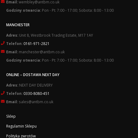
Email:
wembley@antbm.co.uk
Godziny otwarcia:
Pon - Pt: 7:00 - 17:00; Sobota: 8:00 - 13:00
MANCHESTER
Adres:
Unit 8, Westbrook Trading Estate, M17 1AY
Telefon:
0161-971-2821
Email:
manchester@antbm.co.uk
Godziny otwarcia:
Pon - Pt: 7:00 - 17:00; Sobota: 8:00 - 13:00
ONLINE – DOSTAWA NEXT DAY
Adres:
NEXT DAY DELIVERY
Telefon:
0330-8080-451
Email:
sales@antbm.co.uk
Sklep
Regulamin Sklepu
Polityka zwrotów