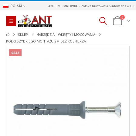
POLSKI
ANT BM - MROWKA - Polska hurtownia budowlana w UK
0
SKLEP
NARZĘDZIA
,
WKRĘTY I MOCOWANIA
KOŁKI SZYBKIEGO MONTAŻU SM BEZ KOŁNIERZA
SALE