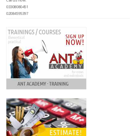
Call us now:
03308080451
02084595397