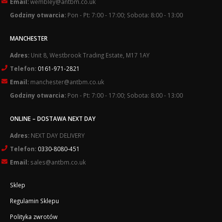
Email:
wembley@antbm.co.uk
Godziny otwarcia:
Pon - Pt: 7:00 - 17:00; Sobota: 8:00 - 13:00
MANCHESTER
Adres:
Unit 8, Westbrook Trading Estate, M17 1AY
Telefon:
0161-971-2821
Email:
manchester@antbm.co.uk
Godziny otwarcia:
Pon - Pt: 7:00 - 17:00; Sobota: 8:00 - 13:00
ONLINE – DOSTAWA NEXT DAY
Adres:
NEXT DAY DELIVERY
Telefon:
0330-8080-451
Email:
sales@antbm.co.uk
Sklep
Regulamin Sklepu
Polityka zwrotów