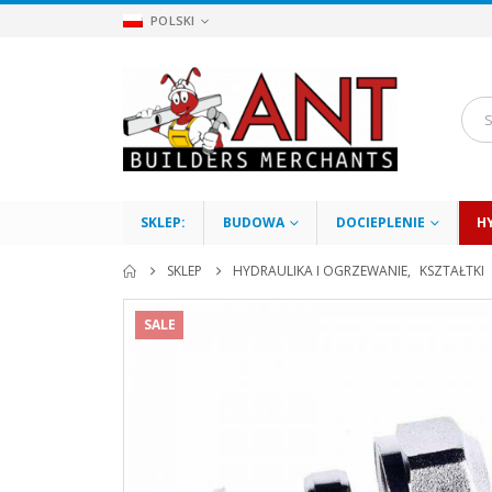
POLSKI
SKLEP:
BUDOWA
DOCIEPLENIE
H
SKLEP
HYDRAULIKA I OGRZEWANIE
,
KSZTAŁTKI
SALE