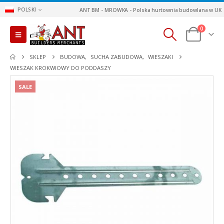
POLSKI
ANT BM - MROWKA - Polska hurtownia budowlana w UK
0
SKLEP
BUDOWA
,
SUCHA ZABUDOWA
,
WIESZAKI
WIESZAK KROKWIOWY DO PODDASZY
SALE