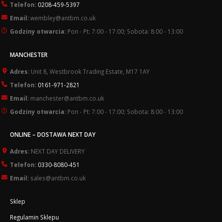
Telefon:
0208-459-5397
Email:
wembley@antbm.co.uk
Godziny otwarcia:
Pon - Pt: 7:00 - 17:00; Sobota: 8:00 - 13:00
MANCHESTER
Adres:
Unit 8, Westbrook Trading Estate, M17 1AY
Telefon:
0161-971-2821
Email:
manchester@antbm.co.uk
Godziny otwarcia:
Pon - Pt: 7:00 - 17:00; Sobota: 8:00 - 13:00
ONLINE – DOSTAWA NEXT DAY
Adres:
NEXT DAY DELIVERY
Telefon:
0330-8080-451
Email:
sales@antbm.co.uk
Sklep
Regulamin Sklepu