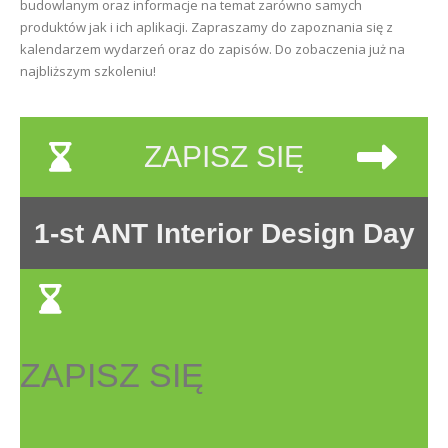
budowlanym oraz informacje na temat zarówno samych
produktów jak i ich aplikacji. Zapraszamy do zapoznania się z
kalendarzem wydarzeń oraz do zapisów. Do zobaczenia już na
najbliższym szkoleniu!
ZAPISZ SIĘ
1-st ANT Interior Design Day
ZAPISZ SIĘ