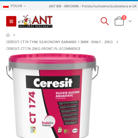
POLSKI
ANT BM - MROWKA - Polska hurtownia budowlana w UK
0
CERESIT CT74 TYNK SILIKONOWY BARANEK 1.5MM - BIAŁY - 25KG
CERESIT-CT174-25KG-FRONT-PL-ECOMMERCE