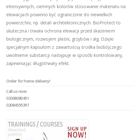
intensywnych, ciemnych kolorów stosowanie materiału na
elewacjach powinno być ograniczone do niewielkich
powierzchni, np. detali architektonicznych. BioProtect to
skuteczna i trwała ochrona elewacji przed skażeniem
biologicznym, rozwojem pleśni, grzybów i alg. Dzięki
specjalnym kapsułom z zawartością środka biobójczego
uwolnienie substancji następuje w sposób kontrolowany,
zapewniając długotrwały efekt.
Order for home delivery!
Call us now:
03308080451
02084595397