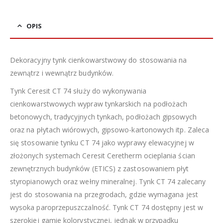
OPIS
Dekoracyjny tynk cienkowarstwowy do stosowania na
zewnątrz i wewnątrz budynków.
Tynk Ceresit CT 74 służy do wykonywania
cienkowarstwowych wypraw tynkarskich na podłożach
betonowych, tradycyjnych tynkach, podłożach gipsowych
oraz na płytach wiórowych, gipsowo-kartonowych itp. Zaleca
się stosowanie tynku CT 74 jako wyprawy elewacyjnej w
złożonych systemach Ceresit Ceretherm ocieplania ścian
zewnętrznych budynków (ETICS) z zastosowaniem płyt
styropianowych oraz wełny mineralnej. Tynk CT 74 zalecany
jest do stosowania na przegrodach, gdzie wymagana jest
wysoka paroprzepuszczalność. Tynk CT 74 dostępny jest w
szerokiej gamie kolorystycznej, jednak w przypadku