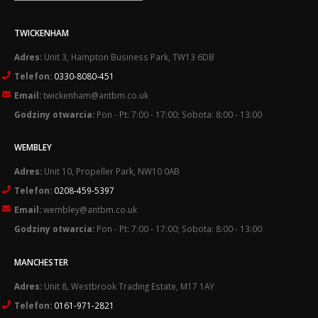
TWICKENHAM
Adres:
Unit 3, Hampton Business Park, TW13 6DB
Telefon:
0330-8080-451
Email:
twickenham@antbm.co.uk
Godziny otwarcia:
Pon - Pt: 7:00 - 17:00; Sobota: 8:00 - 13:00
WEMBLEY
Adres:
Unit 10, Propeller Park, NW10 0AB
Telefon:
0208-459-5397
Email:
wembley@antbm.co.uk
Godziny otwarcia:
Pon - Pt: 7:00 - 17:00; Sobota: 8:00 - 13:00
MANCHESTER
Adres:
Unit 8, Westbrook Trading Estate, M17 1AY
Telefon:
0161-971-2821