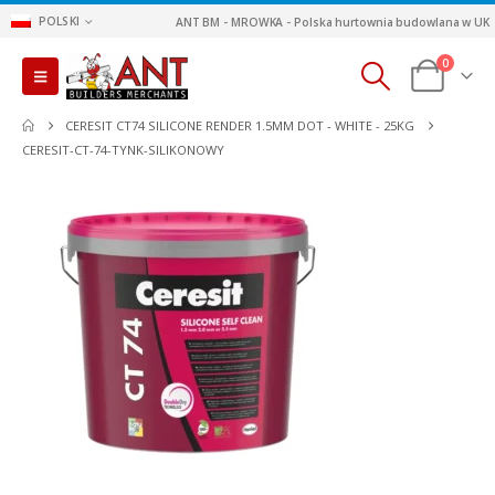
POLSKI
ANT BM - MROWKA - Polska hurtownia budowlana w UK
0
CERESIT CT74 SILICONE RENDER 1.5MM DOT - WHITE - 25KG
CERESIT-CT-74-TYNK-SILIKONOWY