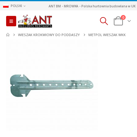
POLSKI
ANT BM - MROWKA - Polska hurtownia budowlana w UK
0
WIESZAK KROKWIOWY DO PODDASZY
METPOL WIESZAK WKK