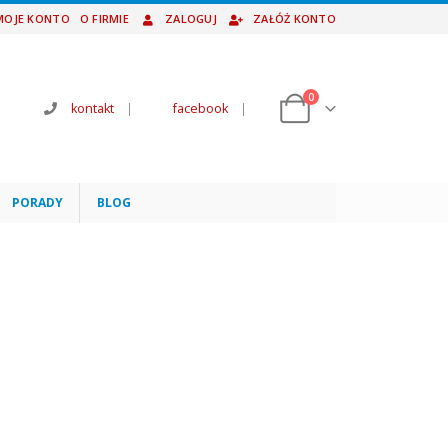
MOJE KONTO
O FIRMIE
ZALOGUJ
ZAŁÓŻ KONTO
0
kontakt
|
facebook
|
PORADY
BLOG