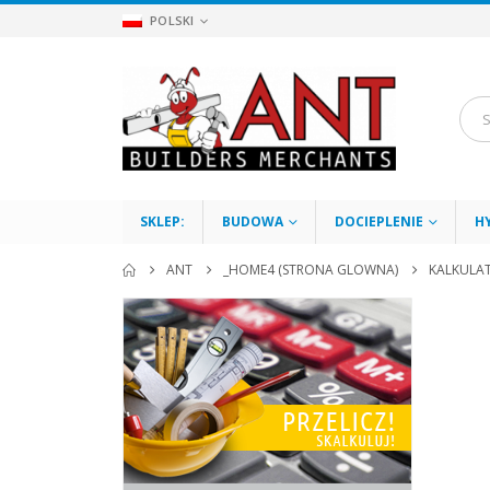
POLSKI
SKLEP:
BUDOWA
DOCIEPLENIE
H
ANT
_HOME4 (STRONA GLOWNA)
KALKULA