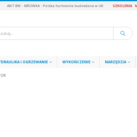
ANT BM - MROWKA - Polska hurtownia budowlana w UK
SZKOLENIA
YDRAULIKA I OGRZEWANIE
WYKOŃCZENIE
NARZĘDZIA
TOR