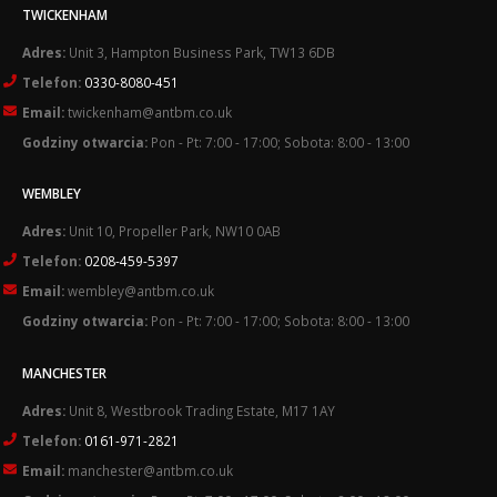
TWICKENHAM
Adres:
Unit 3, Hampton Business Park, TW13 6DB
Telefon:
0330-8080-451
Email:
twickenham@antbm.co.uk
Godziny otwarcia:
Pon - Pt: 7:00 - 17:00; Sobota: 8:00 - 13:00
WEMBLEY
Adres:
Unit 10, Propeller Park, NW10 0AB
Telefon:
0208-459-5397
Email:
wembley@antbm.co.uk
Godziny otwarcia:
Pon - Pt: 7:00 - 17:00; Sobota: 8:00 - 13:00
MANCHESTER
Adres:
Unit 8, Westbrook Trading Estate, M17 1AY
Telefon:
0161-971-2821
Email:
manchester@antbm.co.uk