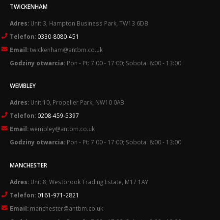
TWICKENHAM
Adres:
Unit 3, Hampton Business Park, TW13 6DB
Telefon:
0330-8080-451
Email:
twickenham@antbm.co.uk
Godziny otwarcia:
Pon - Pt: 7:00 - 17:00; Sobota: 8:00 - 13:00
WEMBLEY
Adres:
Unit 10, Propeller Park, NW10 0AB
Telefon:
0208-459-5397
Email:
wembley@antbm.co.uk
Godziny otwarcia:
Pon - Pt: 7:00 - 17:00; Sobota: 8:00 - 13:00
MANCHESTER
Adres:
Unit 8, Westbrook Trading Estate, M17 1AY
Telefon:
0161-971-2821
Email:
manchester@antbm.co.uk