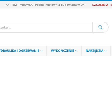
ANT BM - MROWKA - Polska hurtownia budowlana w UK
SZKOLENIA
YDRAULIKA I OGRZEWANIE
WYKOŃCZENIE
NARZĘDZIA
N