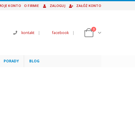
MOJE KONTO
O FIRMIE
ZALOGUJ
ZAŁÓŻ KONTO
0
kontakt
|
facebook
|
PORADY
BLOG