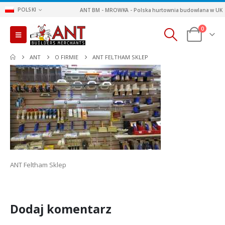
POLSKI
ANT BM - MROWKA - Polska hurtownia budowlana w UK
0
ANT
O FIRMIE
ANT FELTHAM SKLEP
ANT Feltham Sklep
Dodaj komentarz