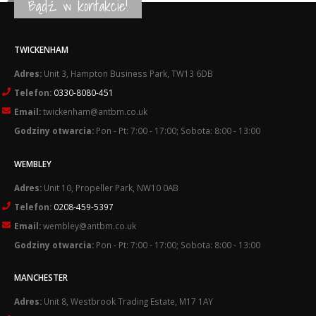
Bądź w kontakcie!
TWICKENHAM
Adres:
Unit 3, Hampton Business Park, TW13 6DB
Telefon:
0330-8080-451
Email:
twickenham@antbm.co.uk
Godziny otwarcia:
Pon - Pt: 7:00 - 17:00; Sobota: 8:00 - 13:00
WEMBLEY
Adres:
Unit 10, Propeller Park, NW10 0AB
Telefon:
0208-459-5397
Email:
wembley@antbm.co.uk
Godziny otwarcia:
Pon - Pt: 7:00 - 17:00; Sobota: 8:00 - 13:00
MANCHESTER
Adres:
Unit 8, Westbrook Trading Estate, M17 1AY