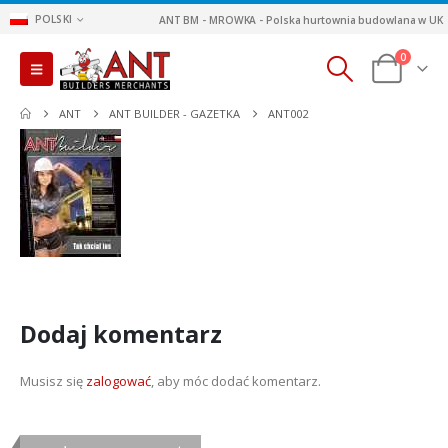
POLSKI
ANT BM - MROWKA - Polska hurtownia budowlana w UK
0
ANT
ANT BUILDER - GAZETKA
ANT002
Dodaj komentarz
Musisz się
zalogować
, aby móc dodać komentarz.