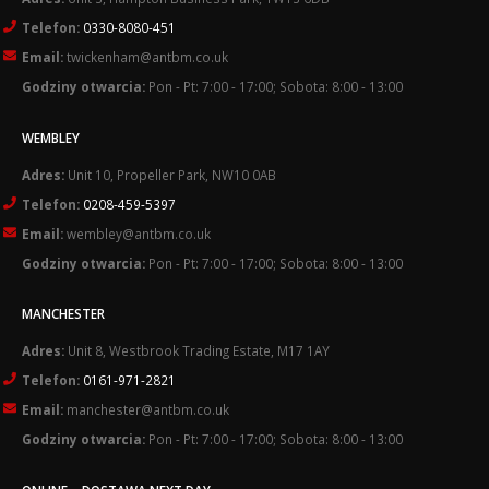
Telefon:
0330-8080-451
Email:
twickenham@antbm.co.uk
Godziny otwarcia:
Pon - Pt: 7:00 - 17:00; Sobota: 8:00 - 13:00
WEMBLEY
Adres:
Unit 10, Propeller Park, NW10 0AB
Telefon:
0208-459-5397
Email:
wembley@antbm.co.uk
Godziny otwarcia:
Pon - Pt: 7:00 - 17:00; Sobota: 8:00 - 13:00
MANCHESTER
Adres:
Unit 8, Westbrook Trading Estate, M17 1AY
Telefon:
0161-971-2821
Email:
manchester@antbm.co.uk
Godziny otwarcia:
Pon - Pt: 7:00 - 17:00; Sobota: 8:00 - 13:00