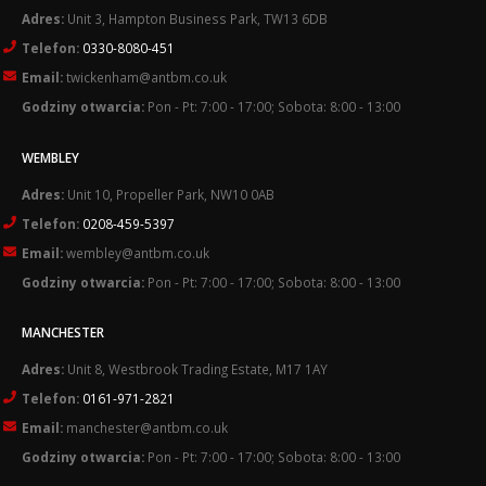
Adres:
Unit 3, Hampton Business Park, TW13 6DB
Telefon:
0330-8080-451
Email:
twickenham@antbm.co.uk
Godziny otwarcia:
Pon - Pt: 7:00 - 17:00; Sobota: 8:00 - 13:00
WEMBLEY
Adres:
Unit 10, Propeller Park, NW10 0AB
Telefon:
0208-459-5397
Email:
wembley@antbm.co.uk
Godziny otwarcia:
Pon - Pt: 7:00 - 17:00; Sobota: 8:00 - 13:00
MANCHESTER
Adres:
Unit 8, Westbrook Trading Estate, M17 1AY
Telefon:
0161-971-2821
Email:
manchester@antbm.co.uk
Godziny otwarcia:
Pon - Pt: 7:00 - 17:00; Sobota: 8:00 - 13:00