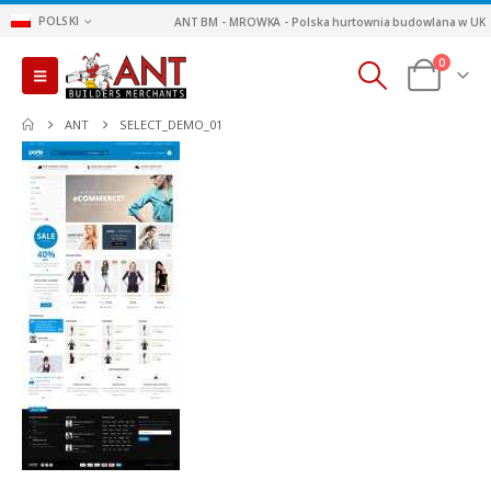
POLSKI
ANT BM - MROWKA - Polska hurtownia budowlana w UK
0
ANT
SELECT_DEMO_01