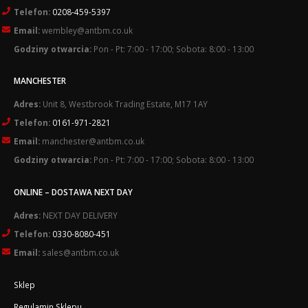
Telefon:
0208-459-5397
Email:
wembley@antbm.co.uk
Godziny otwarcia:
Pon - Pt: 7:00 - 17:00; Sobota: 8:00 - 13:00
MANCHESTER
Adres:
Unit 8, Westbrook Trading Estate, M17 1AY
Telefon:
0161-971-2821
Email:
manchester@antbm.co.uk
Godziny otwarcia:
Pon - Pt: 7:00 - 17:00; Sobota: 8:00 - 13:00
ONLINE – DOSTAWA NEXT DAY
Adres:
NEXT DAY DELIVERY
Telefon:
0330-8080-451
Email:
sales@antbm.co.uk
Sklep
Regulamin Sklepu