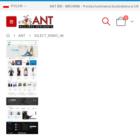
POLSKI
ANT BM - MROWKA - Polska hurtownia budowlana w UK
0
ANT
SELECT_DEMO_04