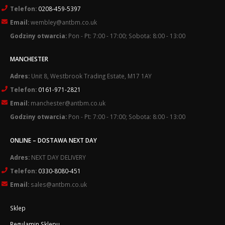
Telefon:
0208-459-5397
Email:
wembley@antbm.co.uk
Godziny otwarcia:
Pon - Pt: 7:00 - 17:00; Sobota: 8:00 - 13:00
MANCHESTER
Adres:
Unit 8, Westbrook Trading Estate, M17 1AY
Telefon:
0161-971-2821
Email:
manchester@antbm.co.uk
Godziny otwarcia:
Pon - Pt: 7:00 - 17:00; Sobota: 8:00 - 13:00
ONLINE – DOSTAWA NEXT DAY
Adres:
NEXT DAY DELIVERY
Telefon:
0330-8080-451
Email:
sales@antbm.co.uk
Sklep
Regulamin Sklepu