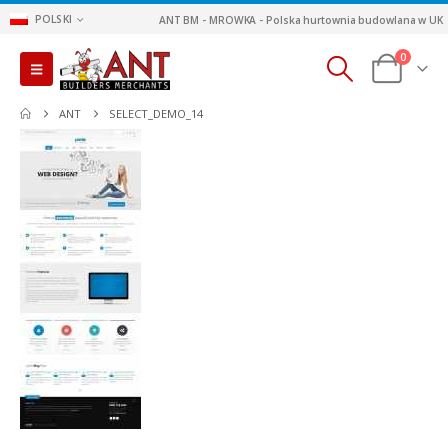
POLSKI
ANT BM - MROWKA - Polska hurtownia budowlana w UK
0
ANT
SELECT_DEMO_14