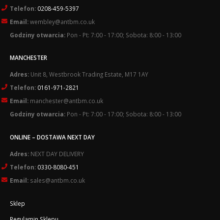
Telefon:
0208-459-5397
Email:
wembley@antbm.co.uk
Godziny otwarcia:
Pon - Pt: 7:00 - 17:00; Sobota: 8:00 - 13:00
MANCHESTER
Adres:
Unit 8, Westbrook Trading Estate, M17 1AY
Telefon:
0161-971-2821
Email:
manchester@antbm.co.uk
Godziny otwarcia:
Pon - Pt: 7:00 - 17:00; Sobota: 8:00 - 13:00
ONLINE – DOSTAWA NEXT DAY
Adres:
NEXT DAY DELIVERY
Telefon:
0330-8080-451
Email:
sales@antbm.co.uk
Sklep
Regulamin Sklepu