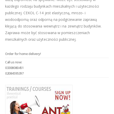
każdego rodzaju budynkach mieszkalnych i użyteczności
publicznej. CEKOL C-14 jest elastyczną, mrozo- i
wodoodporną oraz odporną na podgrzewanie zaprawą
klejącą do stosowania wewnątrz i na zewnątrz budynków.
Zaprawa może być stosowana w pomieszczeniach
mieszkalnych oraz użyteczności publicznej.
Order for home delivery!
Call us now:
03308080451
02084595397