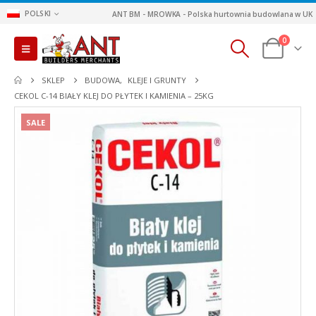
POLSKI
ANT BM - MROWKA - Polska hurtownia budowlana w UK
0
SKLEP
BUDOWA
,
KLEJE I GRUNTY
CEKOL C-14 BIAŁY KLEJ DO PŁYTEK I KAMIENIA – 25KG
SALE