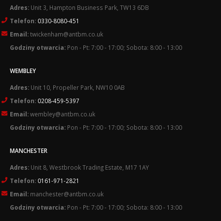
Adres:
Unit 3, Hampton Business Park, TW13 6DB
Telefon:
0330-8080-451
Email:
twickenham@antbm.co.uk
Godziny otwarcia:
Pon - Pt: 7:00 - 17:00; Sobota: 8:00 - 13:00
WEMBLEY
Adres:
Unit 10, Propeller Park, NW10 0AB
Telefon:
0208-459-5397
Email:
wembley@antbm.co.uk
Godziny otwarcia:
Pon - Pt: 7:00 - 17:00; Sobota: 8:00 - 13:00
MANCHESTER
Adres:
Unit 8, Westbrook Trading Estate, M17 1AY
Telefon:
0161-971-2821
Email:
manchester@antbm.co.uk
Godziny otwarcia:
Pon - Pt: 7:00 - 17:00; Sobota: 8:00 - 13:00