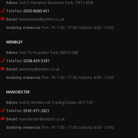
Adres:
Unit 3, Hampton Business Park, TW13 6DB
Telefon:
0330-8080-451
Email:
twickenham@antbm.co.uk
Godziny otwarcia:
Pon - Pt: 7:00 - 17:00; Sobota: 8:00 - 13:00
WEMBLEY
Adres:
Unit 10, Propeller Park, NW10 0AB
Telefon:
0208-459-5397
Email:
wembley@antbm.co.uk
Godziny otwarcia:
Pon - Pt: 7:00 - 17:00; Sobota: 8:00 - 13:00
MANCHESTER
Adres:
Unit 8, Westbrook Trading Estate, M17 1AY
Telefon:
0161-971-2821
Email:
manchester@antbm.co.uk
Godziny otwarcia:
Pon - Pt: 7:00 - 17:00; Sobota: 8:00 - 13:00