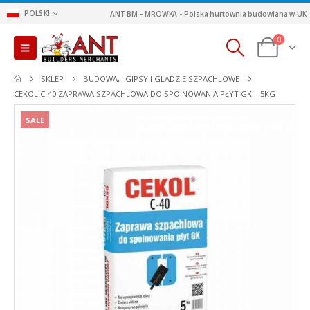
POLSKI
ANT BM - MROWKA - Polska hurtownia budowlana w UK
0
SKLEP
BUDOWA
,
GIPSY I GLADZIE SZPACHLOWE
CEKOL C-40 ZAPRAWA SZPACHLOWA DO SPOINOWANIA PŁYT GK – 5KG
SALE