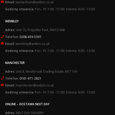
Email:
twickenham@antbm.co.uk
Godziny otwarcia:
Pon - Pt: 7:00 - 17:00; Sobota: 8:00 - 13:00
WEMBLEY
Adres:
Unit 10, Propeller Park, NW10 0AB
Telefon:
0208-459-5397
Email:
wembley@antbm.co.uk
Godziny otwarcia:
Pon - Pt: 7:00 - 17:00; Sobota: 8:00 - 13:00
MANCHESTER
Adres:
Unit 8, Westbrook Trading Estate, M17 1AY
Telefon:
0161-971-2821
Email:
manchester@antbm.co.uk
Godziny otwarcia:
Pon - Pt: 7:00 - 17:00; Sobota: 8:00 - 13:00
ONLINE – DOSTAWA NEXT DAY
Adres:
NEXT DAY DELIVERY