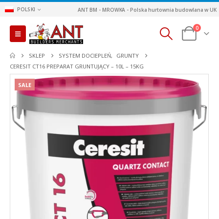
POLSKI
ANT BM - MROWKA - Polska hurtownia budowlana w UK
0
SKLEP
SYSTEM DOCIEPLEŃ
,
GRUNTY
CERESIT CT16 PREPARAT GRUNTUJĄCY – 10L – 15KG
SALE