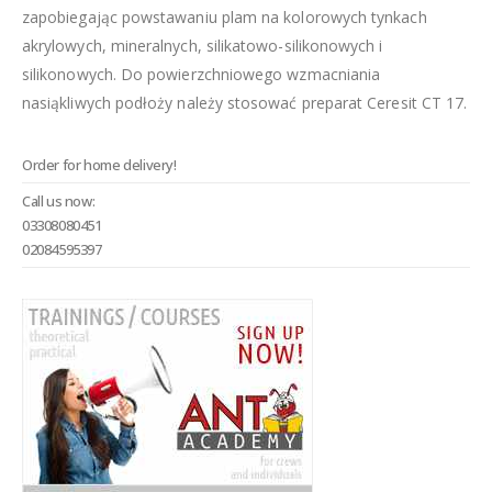
zapobiegając powstawaniu plam na kolorowych tynkach
akrylowych, mineralnych, silikatowo-silikonowych i
silikonowych. Do powierzchniowego wzmacniania
nasiąkliwych podłoży należy stosować preparat Ceresit CT 17.
Order for home delivery!
Call us now:
03308080451
02084595397