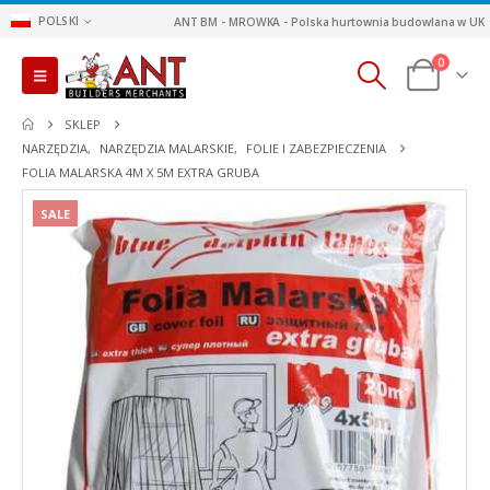
POLSKI
ANT BM - MROWKA - Polska hurtownia budowlana w UK
0
SKLEP
NARZĘDZIA
,
NARZĘDZIA MALARSKIE
,
FOLIE I ZABEZPIECZENIA
FOLIA MALARSKA 4M X 5M EXTRA GRUBA
SALE