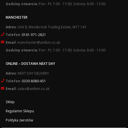
Godziny otwarcia:
Pon - Pt: 7:00 - 17:00; Sobota: 8:00 - 13:00
MANCHESTER
Adres:
Unit 8, Westbrook Trading Estate, M17 1AY
Telefon:
0161-971-2821
Email:
manchester@antbm.co.uk
Godziny otwarcia:
Pon - Pt: 7:00 - 17:00; Sobota: 8:00 - 13:00
ONLINE – DOSTAWA NEXT DAY
Adres:
NEXT DAY DELIVERY
Telefon:
0330-8080-451
Email:
sales@antbm.co.uk
Sklep
Regulamin Sklepu
Polityka zwrotów