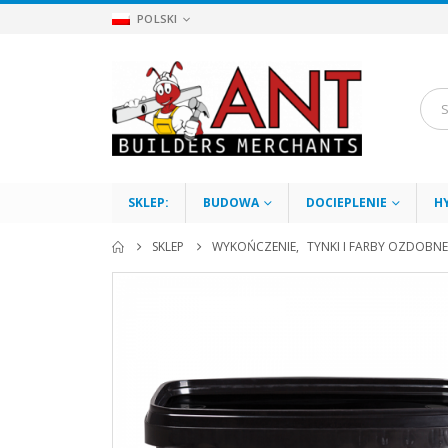
POLSKI
SKLEP:
BUDOWA
DOCIEPLENIE
H
SKLEP
WYKOŃCZENIE
,
TYNKI I FARBY OZDOBNE