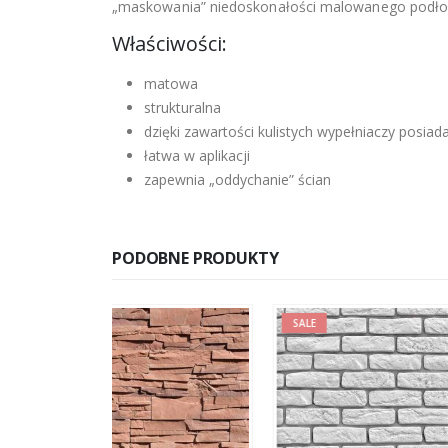
„maskowania” niedoskonałości malowanego podło
Właściwości:
matowa
strukturalna
dzięki zawartości kulistych wypełniaczy pos
łatwa w aplikacji
zapewnia „oddychanie” ścian
PODOBNE PRODUKTY
SALE
SALE