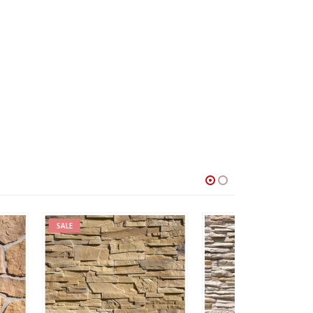
SALE
HOT
SALE