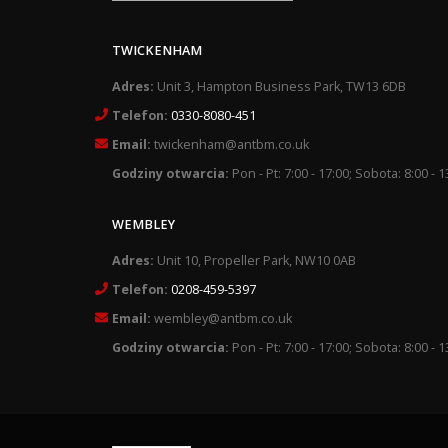
TWICKENHAM
Adres:
Unit 3, Hampton Business Park, TW13 6DB
Telefon:
0330-8080-451
Email:
twickenham@antbm.co.uk
Godziny otwarcia:
Pon - Pt: 7:00 - 17:00; Sobota: 8:00 - 1
WEMBLEY
Adres:
Unit 10, Propeller Park, NW10 0AB
Telefon:
0208-459-5397
Email:
wembley@antbm.co.uk
Godziny otwarcia:
Pon - Pt: 7:00 - 17:00; Sobota: 8:00 - 1